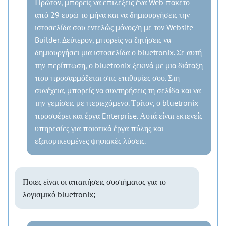
Πρώτον, μπορείς να επιλέξεις ένα Web πακέτο
από 29 ευρώ το μήνα και να δημιουργήσεις την
ιστοσελίδα σου εντελώς μόνος/η με τον Website-
Builder. Δεύτερον, μπορείς να ζητήσεις να
δημιουργήσει μια ιστοσελίδα ο bluetronix. Σε αυτή
την περίπτωση, ο bluetronix ξεκινά με μια διάταξη
που προσαρμόζεται στις επιθυμίες σου. Στη
συνέχεια, μπορείς να συντηρήσεις τη σελίδα και να
την γεμίσεις με περιεχόμενο. Τρίτον, ο bluetronix
προσφέρει και έργα Enterprise. Αυτά είναι εκτενείς
υπηρεσίες για ποιοτικά έργα πύλης και
εξατομικευμένες ψηφιακές λύσεις.
Ποιες είναι οι απαιτήσεις συστήματος για το
λογισμικό bluetronix;