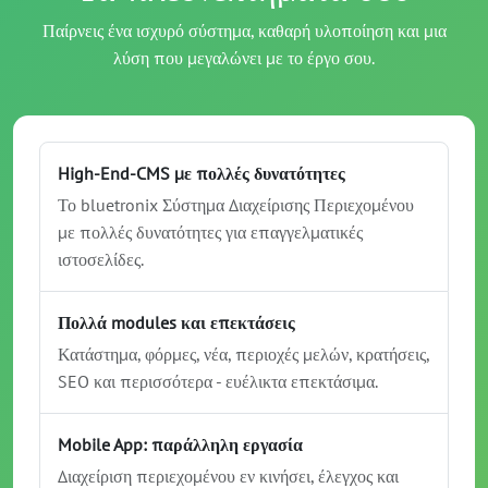
Παίρνεις ένα ισχυρό σύστημα, καθαρή υλοποίηση και μια
λύση που μεγαλώνει με το έργο σου.
High-End-CMS με πολλές δυνατότητες
Το bluetronix Σύστημα Διαχείρισης Περιεχομένου
με πολλές δυνατότητες για επαγγελματικές
ιστοσελίδες.
Πολλά modules και επεκτάσεις
Κατάστημα, φόρμες, νέα, περιοχές μελών, κρατήσεις,
SEO και περισσότερα - ευέλικτα επεκτάσιμα.
Mobile App: παράλληλη εργασία
Διαχείριση περιεχομένου εν κινήσει, έλεγχος και