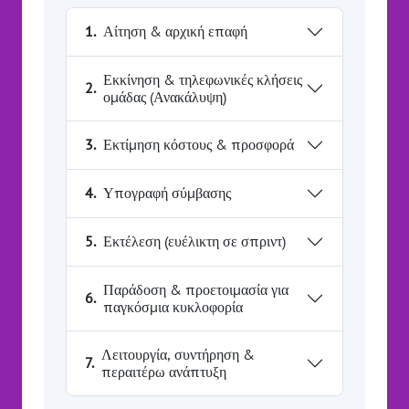
1.
Αίτηση & αρχική επαφή
Εκκίνηση & τηλεφωνικές κλήσεις
2.
ομάδας (Ανακάλυψη)
3.
Εκτίμηση κόστους & προσφορά
4.
Υπογραφή σύμβασης
5.
Εκτέλεση (ευέλικτη σε σπριντ)
Παράδοση & προετοιμασία για
6.
παγκόσμια κυκλοφορία
Λειτουργία, συντήρηση &
7.
περαιτέρω ανάπτυξη