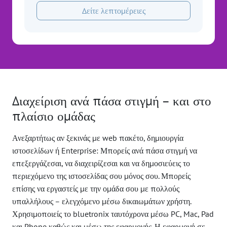
Δείτε λεπτομέρειες
Διαχείριση ανά πάσα στιγμή – και στο
πλαίσιο ομάδας
Ανεξαρτήτως αν ξεκινάς με web πακέτο, δημιουργία
ιστοσελίδων ή Enterprise: Μπορείς ανά πάσα στιγμή να
επεξεργάζεσαι, να διαχειρίζεσαι και να δημοσιεύεις το
περιεχόμενο της ιστοσελίδας σου μόνος σου. Μπορείς
επίσης να εργαστείς με την ομάδα σου με πολλούς
υπαλλήλους – ελεγχόμενο μέσω δικαιωμάτων χρήστη.
Χρησιμοποιείς το bluetronix ταυτόχρονα μέσω PC, Mac, Pad
και Phone καθώς και μέσω της εφαρμογής. Η εφαρμογή σε