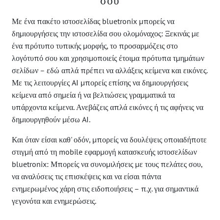
σου
Με ένα πακέτο ιστοσελίδας bluetronix μπορείς να
δημιουργήσεις την ιστοσελίδα σου ολομόναχος: Ξεκινάς με
ένα πρότυπο τυπικής μορφής, το προσαρμόζεις στο
λογότυπό σου και χρησιμοποιείς έτοιμα πρότυπα τμημάτων
σελίδων – εδώ απλά πρέπει να αλλάξεις κείμενα και εικόνες.
Με τις λειτουργίες AI μπορείς επίσης να δημιουργήσεις
κείμενα από σημεία ή να βελτιώσεις γραμματικά τα
υπάρχοντα κείμενα. Ανεβάζεις απλά εικόνες ή τις αφήνεις να
δημιουργηθούν μέσω AI.
Και όταν είσαι καθ' οδόν, μπορείς να δουλέψεις οποιαδήποτε
στιγμή από τη mobile εφαρμογή κατασκευής ιστοσελίδων
bluetronix: Μπορείς να συνομιλήσεις με τους πελάτες σου,
να αναλύσεις τις επισκέψεις και να είσαι πάντα
ενημερωμένος χάρη στις ειδοποιήσεις – π.χ. για σημαντικά
γεγονότα και ενημερώσεις.