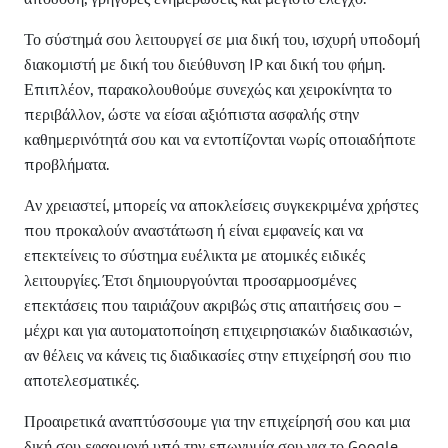
Το σύστημά σου λειτουργεί σε μια δική του, ισχυρή υποδομή
διακομιστή με δική του διεύθυνση IP και δική του φήμη.
Επιπλέον, παρακολουθούμε συνεχώς και χειροκίνητα το
περιβάλλον, ώστε να είσαι αξιόπιστα ασφαλής στην
καθημερινότητά σου και να εντοπίζονται νωρίς οποιαδήποτε
προβλήματα.
Αν χρειαστεί, μπορείς να αποκλείσεις συγκεκριμένα χρήστες
που προκαλούν αναστάτωση ή είναι εμφανείς και να
επεκτείνεις το σύστημα ευέλικτα με ατομικές ειδικές
λειτουργίες. Έτσι δημιουργούνται προσαρμοσμένες
επεκτάσεις που ταιριάζουν ακριβώς στις απαιτήσεις σου –
μέχρι και για αυτοματοποίηση επιχειρησιακών διαδικασιών,
αν θέλεις να κάνεις τις διαδικασίες στην επιχείρησή σου πιο
αποτελεσματικές.
Προαιρετικά αναπτύσσουμε για την επιχείρησή σου και μια
δική σου εφαρμογή υπό την επωνυμία σου για το Google