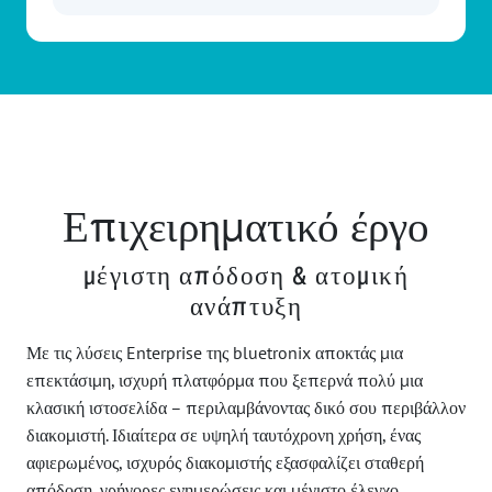
Επιχειρηματικό έργο
μέγιστη απόδοση & ατομική
ανάπτυξη
Με τις λύσεις Enterprise της bluetronix αποκτάς μια
επεκτάσιμη, ισχυρή πλατφόρμα που ξεπερνά πολύ μια
κλασική ιστοσελίδα – περιλαμβάνοντας δικό σου περιβάλλον
διακομιστή. Ιδιαίτερα σε υψηλή ταυτόχρονη χρήση, ένας
αφιερωμένος, ισχυρός διακομιστής εξασφαλίζει σταθερή
απόδοση, γρήγορες ενημερώσεις και μέγιστο έλεγχο.