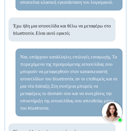
απαιτείται κλασική εγκατάσταση του λογισμικού.
Έχω ήδη μια ιστοσελίδα και θέλω να μεταφέρω στο
bluetronix. Είναι αυτό εφικτό;
Ναι, υπάρχουν κατάλληλες επιλογές εισαγωγής. Τα
περιεχόμενα της προηγούμενης ιστοσελίδας σου
μπορούν να μεταφερθούν στον κατασκευαστή
ιστοσελίδων του bluetronix, αν το επιθυμείς και σε
μια νέα διάταξη. Στη συνέχεια μπορείς να
μεταφέρεις το domain σου και να συνεχίσεις την
υποστήριξη της ιστοσελίδας σου απευθείας μέσω
του bluetronix.