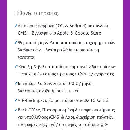
Πιθανές υπηρεσίες:
✓
Δική σου εφαρμογή (iOS & Android) με σύνδεση
CMS – Εγγραφή στο Apple & Google Store
✓
Ψηφιοποίηση & Αυτοματοποίηση επιχειρηματικών
διαδικασιών – λιγότερα λάθη, περισσότερη
ταχύτητα
✓
Έναρξη & βελτιστοποίηση καμπανιών διαφημίσεων
– στοχευμένα στους πρώτους πελάτες / αγοραστές
✓
Ιδιωτικός Pro Server από 500 € / μήνα –
διαθέσιμες αναβαθμίσεις cluster
✓
VIP-Backups: κρίσιμοι πόροι σε κάθε 10 λεπτά
✓
Back-Office, Προσαρμοσμένη διεπαφή συστήματος
για υπαλλήλους (CMS & App), διαχείριση πελατών,
πληρωμές, εξαγωγή / διεπαφές, συστήματα QR-