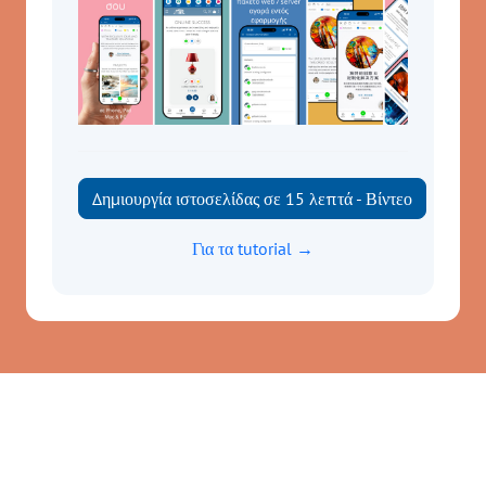
Δημιουργία ιστοσελίδας σε 15 λεπτά - Βίντεο
Για τα tutorial →