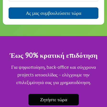
Ας μας συμβουλεύσετε τώρα
Έως 90% κρατική επιδότηση
Για ψηφιοποίηση, back-office και σύγχρονα
projects ιστοσελίδας – ελέγχουμε την
επιλεξιμότητά σας για χρηματοδότηση.
Ζητήστε τώρα