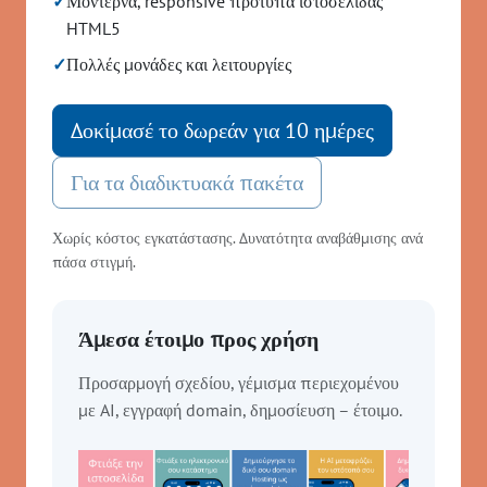
✓
Μοντέρνα, responsive πρότυπα ιστοσελίδας
HTML5
✓
Πολλές μονάδες και λειτουργίες
Δοκίμασέ το δωρεάν για 10 ημέρες
Για τα διαδικτυακά πακέτα
Χωρίς κόστος εγκατάστασης. Δυνατότητα αναβάθμισης ανά
πάσα στιγμή.
Άμεσα έτοιμο προς χρήση
Προσαρμογή σχεδίου, γέμισμα περιεχομένου
με AI, εγγραφή domain, δημοσίευση – έτοιμο.