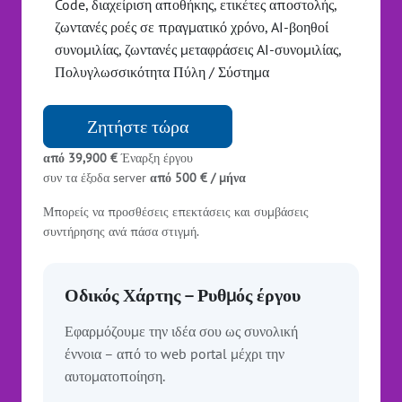
Code, διαχείριση αποθήκης, ετικέτες αποστολής,
ζωντανές ροές σε πραγματικό χρόνο, AI-βοηθοί
συνομιλίας, ζωντανές μεταφράσεις AI-συνομιλίας,
Πολυγλωσσικότητα Πύλη / Σύστημα
Ζητήστε τώρα
από 39,900 €
Έναρξη έργου
συν τα έξοδα server
από 500 € / μήνα
Μπορείς να προσθέσεις επεκτάσεις και συμβάσεις
συντήρησης ανά πάσα στιγμή.
Οδικός Χάρτης – Ρυθμός έργου
Εφαρμόζουμε την ιδέα σου ως συνολική
έννοια – από το web portal μέχρι την
αυτοματοποίηση.