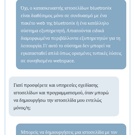
Όχι, ο κατασκευαστής ιστοσελίδων bluetronix
είναι διαθέσιμος μόνο σε συνδυασμό με ένα
πακέτο web της bluetronix ή ένα κατάλληλο
σύστημα εξυπηρετητή. Απαιτούνται ειδικά
διαμορφωμένα περιβάλλοντα εξυπηρετητών για τη
λειτουργία. Γι' αυτό το σύστημα δεν μπορεί να
εγκατασταθεί απλά όπως ορισμένες τυπικές λύσεις
σε συνηθισμένο webspace.
Γιατί προσφέρετε και υπηρεσίες σχεδίασης
ιστοσελίδων και προγραμματισμού, όταν μπορώ
να δημιουργήσω την ιστοσελίδα μου εντελώς
μόνος/η;
Μπορείς να δημιουργήσεις μια ιστοσελίδα με τον