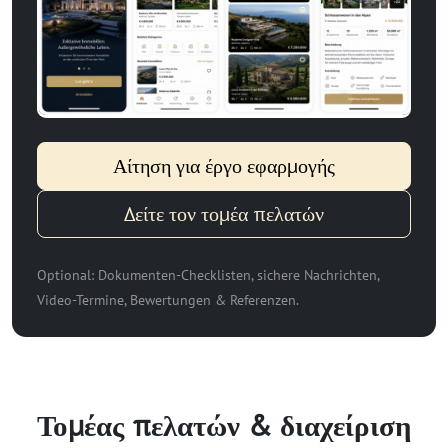
Αίτηση για έργο εφαρμογής
Δείτε τον τομέα πελατών
Optional: Dokumenten-Checklisten, sichere Nachrichten,
Video-Termine, Bewertungen & Referenzen.
Τομέας πελατών & διαχείριση