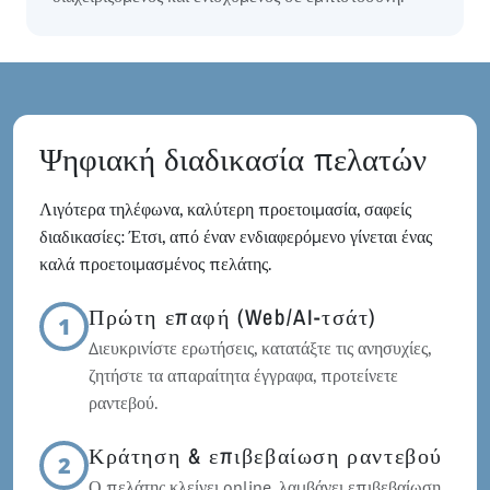
Ψηφιακή διαδικασία πελατών
Λιγότερα τηλέφωνα, καλύτερη προετοιμασία, σαφείς
διαδικασίες: Έτσι, από έναν ενδιαφερόμενο γίνεται ένας
καλά προετοιμασμένος πελάτης.
Πρώτη επαφή (Web/AI-τσάτ)
1
Διευκρινίστε ερωτήσεις, κατατάξτε τις ανησυχίες,
ζητήστε τα απαραίτητα έγγραφα, προτείνετε
ραντεβού.
Κράτηση & επιβεβαίωση ραντεβού
2
Ο πελάτης κλείνει online, λαμβάνει επιβεβαίωση,