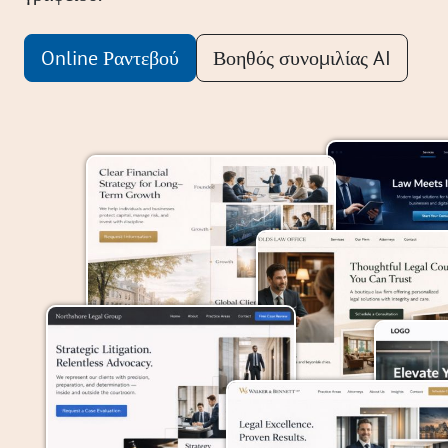
Online Ραντεβού
Βοηθός συνομιλίας AI