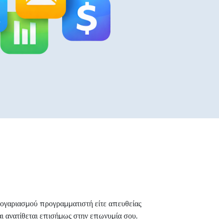
 λογαριασμού προγραμματιστή είτε απευθείας
αι ανατίθεται επισήμως στην επωνυμία σου.