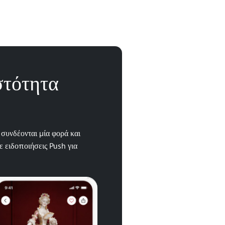
στότητα
 συνδέονται μία φορά και
 ειδοποιήσεις Push για