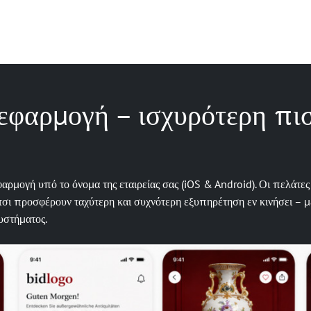
 εφαρμογή – ισχυρότερη πι
αρμογή υπό το όνομα της εταιρείας σας (iOS & Android). Οι πελάτες
σι προσφέρουν ταχύτερη και συχνότερη εξυπηρέτηση εν κινήσει – με
συστήματος.