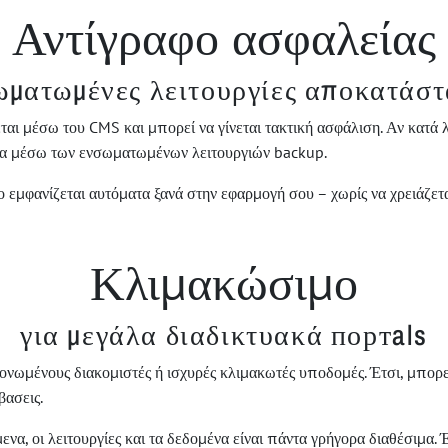
Αντίγραφο ασφαλείας
ματωμένες λειτουργίες αποκατάσ
ται μέσω του CMS και μπορεί να γίνεται τακτική ασφάλιση. Αν κατά 
α μέσω των ενσωματωμένων λειτουργιών backup.
 εμφανίζεται αυτόματα ξανά στην εφαρμογή σου – χωρίς να χρειάζετ
Κλιμακώσιμο
για μεγάλα διαδικτυακά портals
νωμένους διακομιστές ή ισχυρές κλιμακωτές υποδομές. Έτσι, μπορεί
βασεις.
α, οι λειτουργίες και τα δεδομένα είναι πάντα γρήγορα διαθέσιμα. Έ