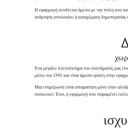
Η εφαρμογή συνδέεται άμεσα με την πύλη σου και 
ανάρτηση ιστολογίου ή καταχώριση δημοπρασίας σ
Δ
χωρ
Ένα μεγάλο πλεονέκτημα του συστήματός μας είναι 
μέσω του CMS και είναι άμεσα ορατές στην εφαρμ
Μια ενημέρωση είναι απαραίτητη μόνο όταν αλλάζο
συσκευών. Έτσι, η εφαρμογή σου παραμένει ευέλ
ισχ