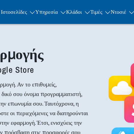
Ιστοσελίδες
Υπηρεσία
Κλάδοι
Τιμές
Ντοσιέ
αρμογής
ogle Store
ογή. Αν το επιθυμείς,
 δικό σου όνομα προγραμματιστή,
ην επωνυμία σου. Ταυτόχρονα, η
στε οι περιεχόμενες να διατηρούνται
την εφαρμογή. Έτσι, ενισχύεις την
την πρόσβαση στις προσφορές σου