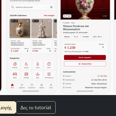
ρμογής
Δες το tutorial