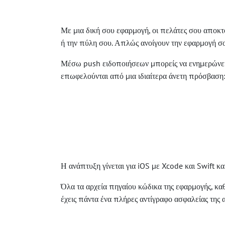
Με μια δική σου εφαρμογή, οι πελάτες σου αποκτ
ή την πύλη σου. Απλώς ανοίγουν την εφαρμογή σ
Μέσω push ειδοποιήσεων μπορείς να ενημερώνεις 
επωφελούνται από μια ιδιαίτερα άνετη πρόσβαση:
Η ανάπτυξη γίνεται για iOS με Xcode και Swift κ
Όλα τα αρχεία πηγαίου κώδικα της εφαρμογής, καθ
έχεις πάντα ένα πλήρες αντίγραφο ασφαλείας της α