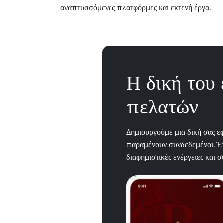
αναπτυσσόμενες πλατφόρμες και εκτενή έργα.
Η δική του
πελατών
Δημιουργούμε μια δική σας εφ
παραμένουν συνδεδεμένοι. Έτ
διαφημιστικές ενέργειες και 