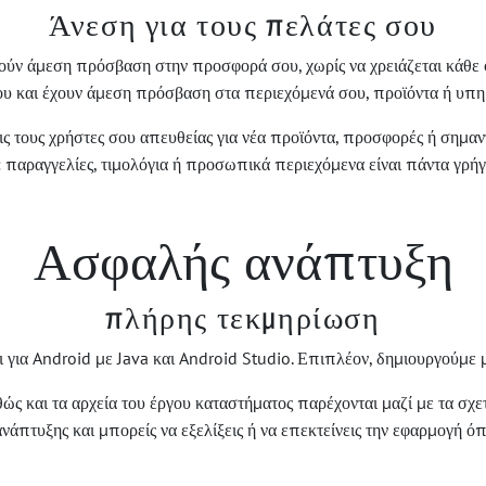
Άνεση για τους πελάτες σου
ούν άμεση πρόσβαση στην προσφορά σου, χωρίς να χρειάζεται κάθε φ
ου και έχουν άμεση πρόσβαση στα περιεχόμενά σου, προϊόντα ή υπη
τους χρήστες σου απευθείας για νέα προϊόντα, προσφορές ή σημαντ
 παραγγελίες, τιμολόγια ή προσωπικά περιεχόμενα είναι πάντα γρή
Ασφαλής ανάπτυξη
πλήρης τεκμηρίωση
αι για Android με Java και Android Studio. Επιπλέον, δημιουργούμε 
ώς και τα αρχεία του έργου καταστήματος παρέχονται μαζί με τα σχε
νάπτυξης και μπορείς να εξελίξεις ή να επεκτείνεις την εφαρμογή όπ