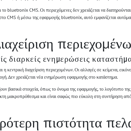
το bluetronix CMS. Οι περιεχόμενες δεν χρειάζεται να διατηρούνται 
το CMS ή μέσω της εφαρμογής bluetronix, αυτό εμφανίζεται αυτόμα
ιαχείριση περιεχομέν
ίς διαρκείς ενημερώσεις καταστήμ
η κεντρική διαχείριση περιεχομένων. Οι αλλαγές σε κείμενα, εικόνες
ογή. Δεν χρειάζεται νέα ενημέρωση εφαρμογής στο κατάστημα.
υν βασικά στοιχεία, όπως το όνομα της εφαρμογής, το λογότυπο της 
ικτη μακροπρόθεσμα και είναι σαφώς πιο εύκολη στη συντήρηση από
υρότερη πιστότητα πελ