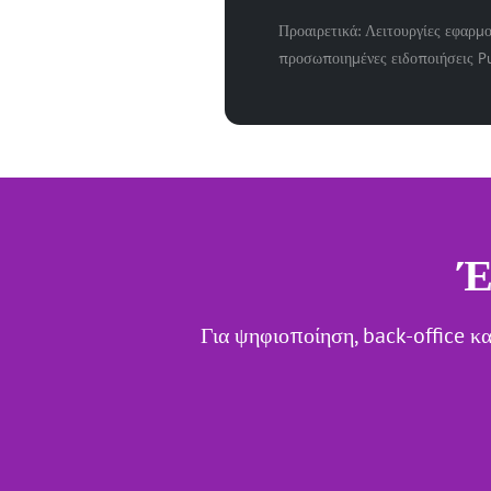
Προαιρετικά: Λειτουργίες εφαρμ
προσωποιημένες ειδοποιήσεις P
Έ
Για ψηφιοποίηση, back-office κα