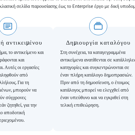
λασική σελίδα παρουσίασης έως το Enterprise έργο με δική υποδομή 
ή αντικειμένου
Δημιουργία καταλόγου
μα, το αντικείμενο και
Στη συνέχεια, τα καταγεγραμμένα
ράφονται και
αντικείμενα ανατίθενται σε κατάλληλε
ι. Αυτές οι εργασίες
κατηγορίες και συγκεντρώνονται σε
αληφθούν από
έναν πλήρη κατάλογο δημοπρασιών.
λήλους. Για τη
Πριν από τη δημοσίευση, ο έτοιμος
μένων, μπορούν να
κατάλογος μπορεί να ελεγχθεί από
ύν σύγχρονες
έναν υπεύθυνο και να εγκριθεί στη
εάν ζητηθεί, για την
τελική επιθεώρηση.
ιο αποδοτική
εριεχομένου.