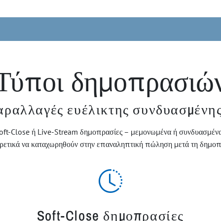
Τύποι δημοπρασιώ
αραλλαγές ευέλικτης συνδυασμένη
ft-Close ή Live-Stream δημοπρασίες – μεμονωμένα ή συνδυασμένα
ρετικά να καταχωρηθούν στην επαναληπτική πώληση μετά τη δημοπ
Soft-Close δημοπρασίες