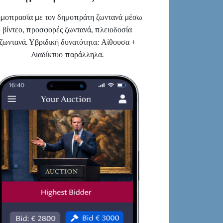
μοπρασία με τον δημοπράτη ζωντανά μέσω
βίντεο, προσφορές ζωντανά, πλειοδοσία
ζωντανά. Υβριδική δυνατότητα: Αίθουσα +
Διαδίκτυο παράλληλα.