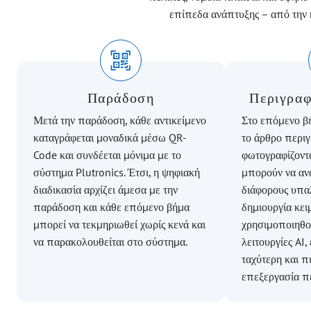
επίπεδα ανάπτυξης – από την κ
Παράδοση
Περιγραφ
Μετά την παράδοση, κάθε αντικείμενο
Στο επόμενο βή
καταγράφεται μοναδικά μέσω QR-
το άρθρο περιγ
Code και συνδέεται μόνιμα με το
φωτογραφίζοντα
σύστημα Plutronics. Έτσι, η ψηφιακή
μπορούν να αν
διαδικασία αρχίζει άμεσα με την
διάφορους υπαλ
παράδοση και κάθε επόμενο βήμα
δημιουργία κει
μπορεί να τεκμηριωθεί χωρίς κενά και
χρησιμοποιηθο
να παρακολουθείται στο σύστημα.
λειτουργίες AI, 
ταχύτερη και π
επεξεργασία π