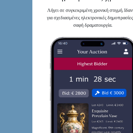
Λήγει σε συγκεκριμένη χρονική στιγμή. Ιδαν
για σχεδιασμένες ηλεκτρονικές δημοπρασίες
σαφή δραματουργία.