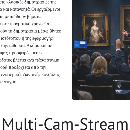
τε κλασικές δημοπρασίες της
 και κατανοητά. Οι εργαζόμενοι
και μεταδίδουν βήματα
 σε πραγματικό χρόνο. Οι
θούν τη δημοπρασία μέσω βίντεο
ιστότοπου ή της εφαρμογής,
στην αίθουσα. Ακόμα και σε
κρυφές προσφορές μέσω
οδότης βλέπει ανά πάσα στιγμή
φορά προέρχεται από την
 εξωτερικής ζωντανής κονσόλας
α στιγμή.
Multi-Cam-Stream