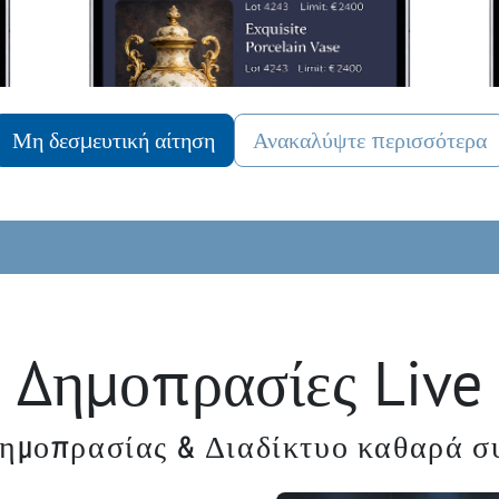
Μη δεσμευτική αίτηση
Ανακαλύψτε περισσότερα
Δημοπρασίες Live
ημοπρασίας & Διαδίκτυο καθαρά σ