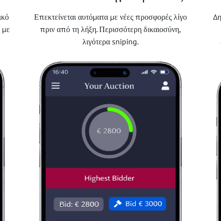
ικό
Επεκτείνεται αυτόματα με νέες προσφορές λίγο
Δη
 με
πριν από τη λήξη. Περισσότερη δικαιοσύνη,
λιγότερα sniping.