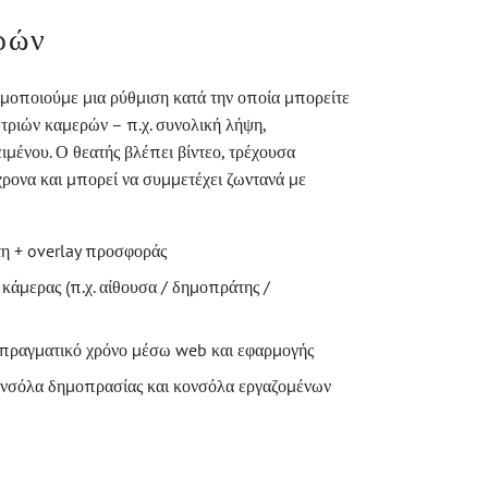
ερών
ιμοποιούμε μια ρύθμιση κατά την οποία μπορείτε
τριών καμερών – π.χ. συνολική λήψη,
ιμένου. Ο θεατής βλέπει βίντεο, τρέχουσα
ρονα και μπορεί να συμμετέχει ζωντανά με
τη + overlay προσφοράς
κάμερας (π.χ. αίθουσα / δημοπράτης /
ραγματικό χρόνο μέσω web και εφαρμογής
ονσόλα δημοπρασίας και κονσόλα εργαζομένων